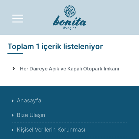
Bonita Öveçler - MENE
Toplam 1 içerik listeleniyor
Her Daireye Açık ve Kapalı Otopark İmkanı
Anasayfa
Bize Ulaşın
Kişisel Verilerin Korunması